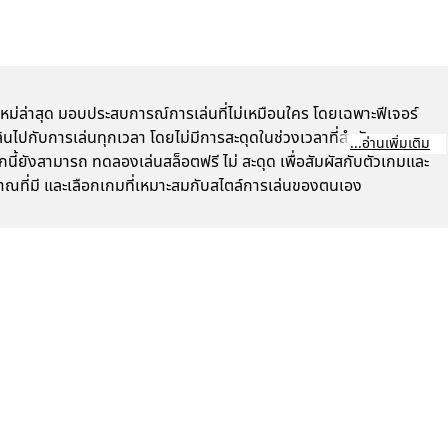
ม่ล่าสุด มอบประสบการณ์การเล่นที่ไม่เหมือนใคร โดยเฉพาะฟีเจอร์
พลินไปกับการเล่นทุกเวลา โดยไม่มีการสะดุดในช่วงเวลาที่สำคัญ
...อ่านเพิ่มเติม
นี้ยังสามารถ ทดลองเล่นสล็อตฟรี ไม่ สะดุด เพื่อสัมผัสกับตัวเกมและ
ะมาณที่มี และเลือกเกมที่เหมาะสมกับสไตล์การเล่นของตนเอง